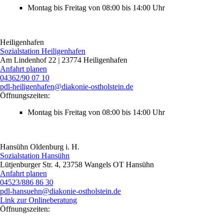
Montag bis Freitag von 08:00 bis 14:00 Uhr
Heiligenhafen
Sozialstation Heiligenhafen
Am Lindenhof 22 | 23774 Heiligenhafen
Anfahrt planen
04362/90 07 10
pdl-heiligenhafen@diakonie-ostholstein.de
Öffnungszeiten:
Montag bis Freitag von 08:00 bis 14:00 Uhr
Hansühn
Oldenburg i. H.
Sozialstation Hansühn
Lütjenburger Str. 4, 23758 Wangels OT Hansühn
Anfahrt planen
04523/886 86 30
pdl-hansuehn@diakonie-ostholstein.de
Link zur Onlineberatung
Öffnungszeiten: