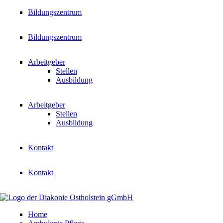
Zum
Bildungszentrum
Inhalt
wechseln
Bildungszentrum
Arbeitgeber
Stellen
Ausbildung
Arbeitgeber
Stellen
Ausbildung
Kontakt
Kontakt
Home