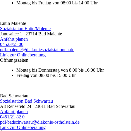
Montag bis Freitag von 08:00 bis 14:00 Uhr
Eutin
Malente
Sozialstation Eutin/Malente
Janusallee 1 | 23714 Bad Malente
Anfahrt planen
04523/55 00
pdl‑malente@diakoniesozialstationen.de
Link zur Onlineberatung
Öffnungszeiten:
Montag bis Donnerstag von 8:00 bis 16:00 Uhr
Freitag von 08:00 bis 15:00 Uhr
Bad Schwartau
Sozialstation Bad Schwartau
Alt Rensefeld 24 | 23611 Bad Schwartau
Anfahrt planen
0451/21 82 0
pdl‑badschwartau@diakonie-ostholstein.de
Link zur Onlineberatung