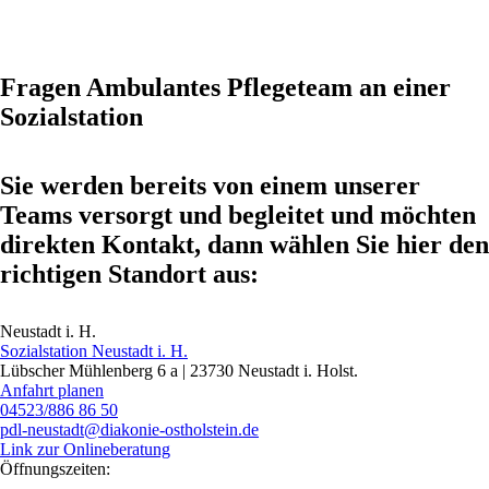
Fragen Ambulantes Pflegeteam an einer
Sozialstation
Sie werden bereits von einem unserer
Teams versorgt und begleitet und möchten
direkten Kontakt, dann wählen Sie hier den
richtigen Standort aus:
Neustadt i. H.
Sozialstation Neustadt i. H.
Lübscher Mühlenberg 6 a | 23730 Neustadt i. Holst.
Anfahrt planen
04523/886 86 50
pdl‑neustadt@diakonie-ostholstein.de
Link zur Onlineberatung
Öffnungszeiten: