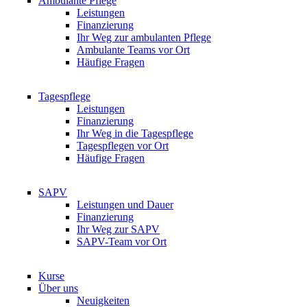
Ambulante Pflege
Leistungen
Finanzierung
Ihr Weg zur ambulanten Pflege
Ambulante Teams vor Ort
Häufige Fragen
Tagespflege
Leistungen
Finanzierung
Ihr Weg in die Tagespflege
Tagespflegen vor Ort
Häufige Fragen
SAPV
Leistungen und Dauer
Finanzierung
Ihr Weg zur SAPV
SAPV-Team vor Ort
Kurse
Über uns
Neuigkeiten